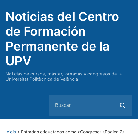
Noticias del Centro
de Formación
Permanente de la
UPV
Noticias de cursos, máster, jornadas y congresos de la
Universitat Politècnica de València
Buscar:
Inicio
»
Entradas etiquetadas como «Congreso»
(Página 2)