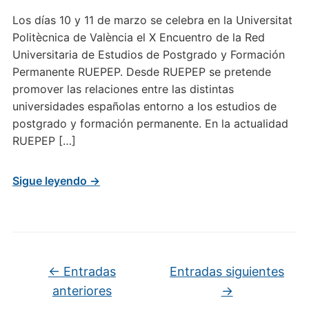
Los días 10 y 11 de marzo se celebra en la Universitat
Politècnica de València el X Encuentro de la Red
Universitaria de Estudios de Postgrado y Formación
Permanente RUEPEP. Desde RUEPEP se pretende
promover las relaciones entre las distintas
universidades españolas entorno a los estudios de
postgrado y formación permanente. En la actualidad
RUEPEP […]
Sigue leyendo →
Navegación de entradas
←
Entradas
Entradas siguientes
anteriores
→